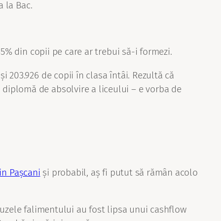
a la Bac.
5% din copii pe care ar trebui să-i formezi.
i 203.926 de copii în clasa întâi. Rezultă că
 diplomă de absolvire a liceului – e vorba de
in Pașcani
și probabil, aș fi putut să rămân acolo
uzele falimentului au fost lipsa unui cashflow