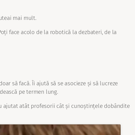
uteai mai mult.
oți face acolo de la robotică la dezbateri, de la
doar să facă. Îi ajută să se asocieze și să lucreze
ândească pe termen lung.
ajutat atât profesorii cât și cunoștințele dobândite